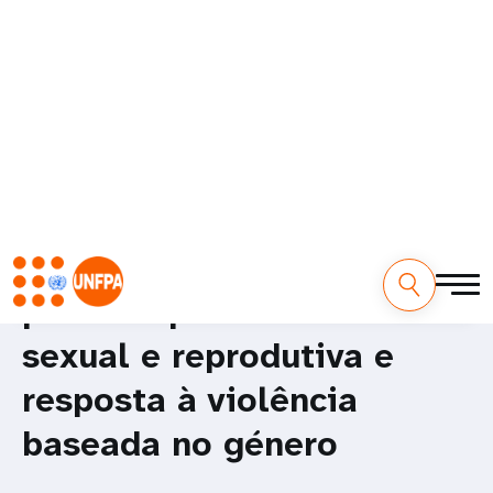
Página inicial
Notícias
Notícias e histórias
Missão a Malanje reforça parceria para a saúde sexual e
reprodutiva e resposta à violência baseada no género
Notícias
Missão a Malanje reforça
parceria para a saúde
sexual e reprodutiva e
resposta à violência
baseada no género