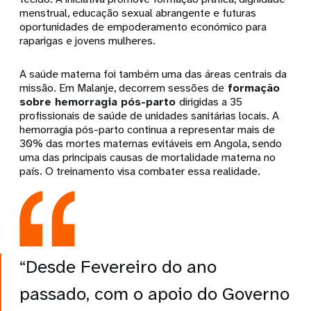
menstrual, educação sexual abrangente e futuras
oportunidades de empoderamento económico para
raparigas e jovens mulheres.
A saúde materna foi também uma das áreas centrais da
missão. Em Malanje, decorrem sessões de
formação
sobre hemorragia pós-parto
dirigidas a 35
profissionais de saúde de unidades sanitárias locais. A
hemorragia pós-parto continua a representar mais de
30% das mortes maternas evitáveis em Angola, sendo
uma das principais causas de mortalidade materna no
país. O treinamento visa combater essa realidade.
“Desde Fevereiro do ano
passado, com o apoio do Governo
da Noruega, mais de 35 mil