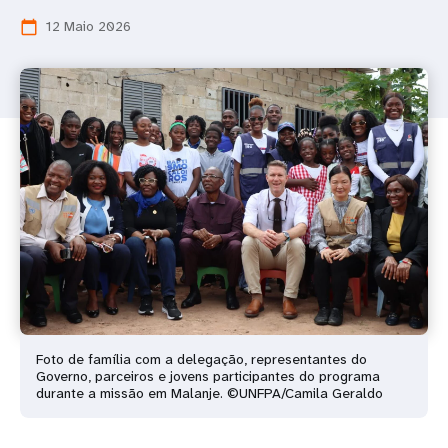
12 Maio 2026
calendar_today
Foto de família com a delegação, representantes do
Governo, parceiros e jovens participantes do programa
durante a missão em Malanje. ©UNFPA/Camila Geraldo