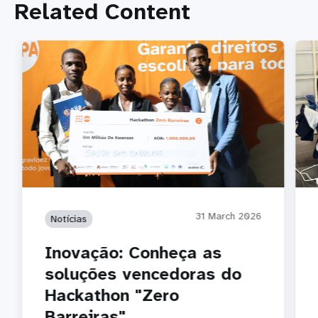
Related Content
31 March 2026
Notícias
Inovação: Conheça as
soluções vencedoras do
Hackathon "Zero
Barreiras"