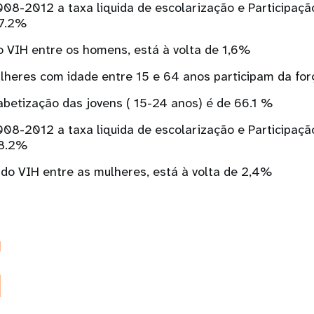
08-2012 a taxa liquida de escolarização e Participaçã
77.2%
o VIH entre os homens, está à volta de 1,6%
heres com idade entre 15 e 64 anos participam da for
abetização das jovens ( 15-24 anos) é de 66.1 %
08-2012 a taxa liquida de escolarização e Participaçã
78.2%
 do VIH entre as mulheres, está à volta de 2,4%