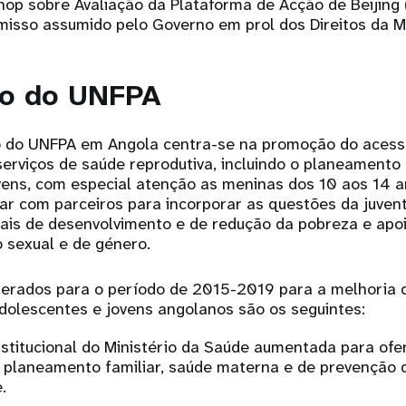
op sobre Avaliação da Plataforma de Acção de Beijing 
misso assumido pelo Governo em prol dos Direitos da M
ho do UNFPA
o do UNFPA em Angola centra-se na promoção do acesso
erviços de saúde reprodutiva, incluindo o planeamento 
vens, com especial atenção as meninas dos 10 aos 14 a
har com parceiros para incorporar as questões da juven
nais de desenvolvimento e de redução da pobreza e apo
 sexual e de género.
erados para o período de 2015-2019 para a melhoria 
adolescentes e jovens angolanos são os seguintes:
stitucional do Ministério da Saúde aumentada para ofe
 planeamento familiar, saúde materna e de prevenção 
.