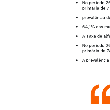
No período 20
primária de 
prevalência d
64,1% das mul
A Taxa de alf
No período 20
primária de 
A prevalência