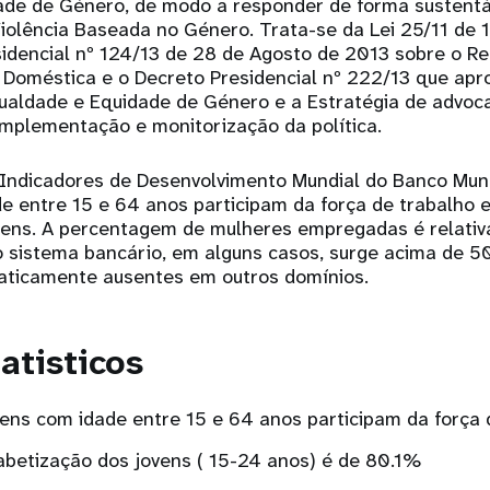
ade de Género, de modo a responder de forma sustentá
Violência Baseada no Género. Trata-se da Lei 25/11 de 
sidencial nº 124/13 de 28 de Agosto de 2013 sobre o R
 Doméstica e o Decreto Presidencial nº 222/13 que apro
gualdade e Equidade de Género e a Estratégia de advoca
implementação e monitorização da política.
Indicadores de Desenvolvimento Mundial do Banco Mun
e entre 15 e 64 anos participam da força de trabalho
ns. A percentagem de mulheres empregadas é relativ
no sistema bancário, em alguns casos, surge acima de 
aticamente ausentes em outros domínios.
atisticos
s com idade entre 15 e 64 anos participam da força 
abetização dos jovens ( 15-24 anos) é de 80.1%