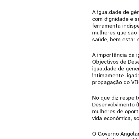
A igualdade de gén
com dignidade e s
ferramenta indisp
mulheres que são 
saúde, bem estar 
A importância da 
Objectivos de Des
igualdade de géne
intimamente ligad
propagação do VI
No que diz respei
Desenvolvimento (
mulheres de oportu
vida económica, soc
O Governo Angolan