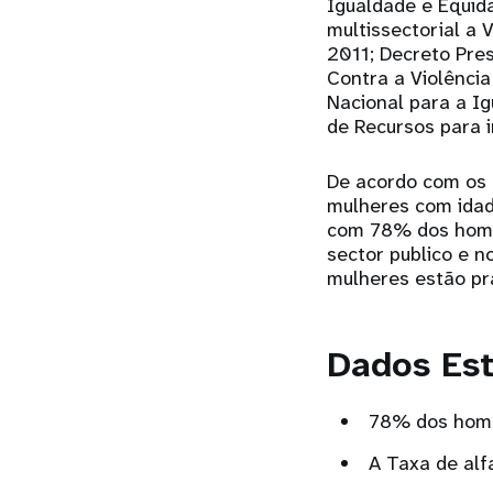
Igualdade e Equid
multissectorial a 
2011; Decreto Pre
Contra a Violência
Nacional para a I
de Recursos para 
De acordo com os 
mulheres com idad
com 78% dos home
sector publico e 
mulheres estão pr
Dados Est
78% dos homen
A Taxa de alf