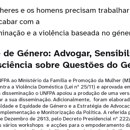
heres e os homens precisam trabalhar
cabar com a
minação e a violência baseada no géne
 de Género: Advogar, Sensibil
sciência sobre Questões do G
FPA ao Ministério da Família e Promoção da Mulher (MI
ntra a Violência Doméstica (Lei nº 25/11) e aprovada e
sua disseminação o UNFPA apoiou a produção de uma ver
itar a sua disseminação. Adicionalmente, foram elaborad
aldade e Equidade de Género e a Estratégia de Advocac
mplementação e Monitorização da Política. A referida po
e Dezembro de 2013, pelo Decreto Presidencial nº 222
s vários workshops e acções para o empoderamento da