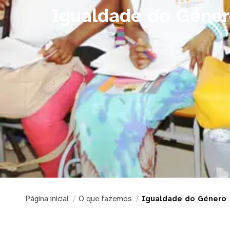
Igualdade do Géner
Página inicial
O que fazemos
Igualdade do Género