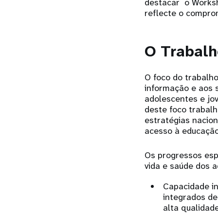
destacar o Worksh
reflecte o compro
O Trabal
O foco do trabalh
informação e aos s
adolescentes e jo
deste foco trabal
estratégias nacio
acesso à educação
Os progressos esp
vida e saúde dos 
Capacidade in
integrados de
alta qualidade