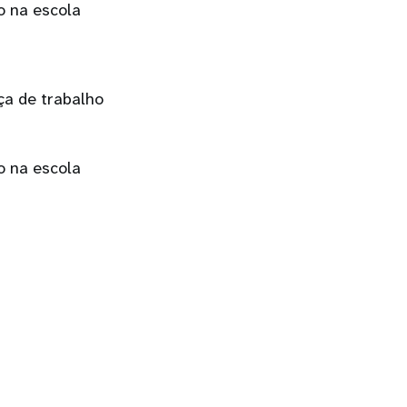
o na escola
ça de trabalho
o na escola