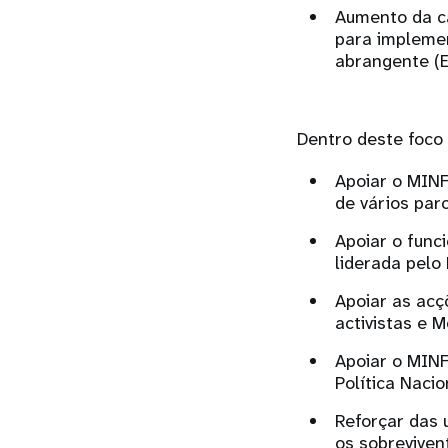
Aumento da c
para impleme
abrangente (E
Dentro deste foco
Apoiar o MIN
de vários parc
Apoiar o fun
liderada pel
Apoiar as ac
activistas e 
Apoiar o MINF
Política Naci
Reforçar das 
os sobreviven