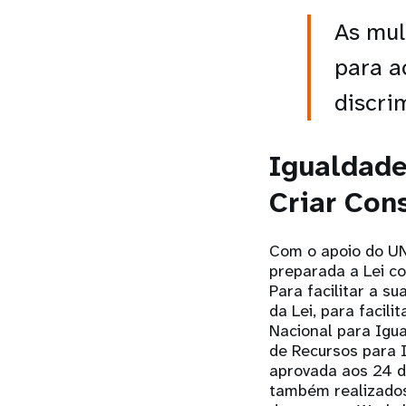
As mul
para a
discri
Igualdade
Criar Con
Com o apoio do UN
preparada a Lei co
Para facilitar a 
da Lei, para facil
Nacional para Igu
de Recursos para I
aprovada aos 24 d
também realizado