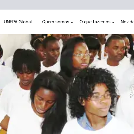
UNFPA Global
Quem somos
O que fazemos
Novid