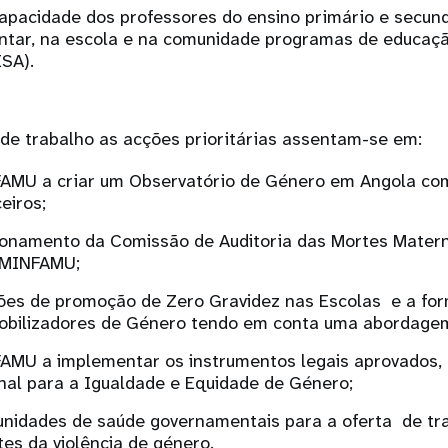
apacidade dos professores do ensino primário e secu
ntar, na escola e na comunidade programas de educaçã
SA).
 de trabalho as acções prioritárias assentam-se em:
FAMU a criar um Observatório de Género em Angola com
eiros;
cionamento da Comissão de Auditoria das Mortes Mater
o MINFAMU;
ções de promoção de Zero Gravidez nas Escolas e a fo
Mobilizadores de Género tendo em conta uma abordagem
AMU a implementar os instrumentos legais aprovados, 
onal para a Igualdade e Equidade de Género;
unidades de saúde governamentais para a oferta de t
tes da violência de género.