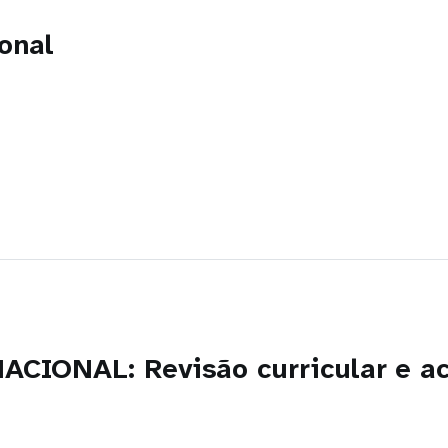
onal
IONAL: Revisão curricular e ac