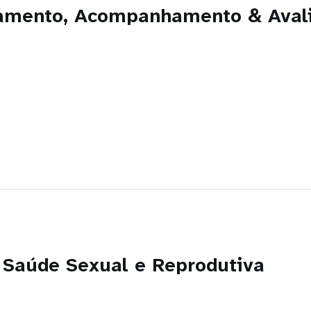
eamento, Acompanhamento & Avali
 Saúde Sexual e Reprodutiva