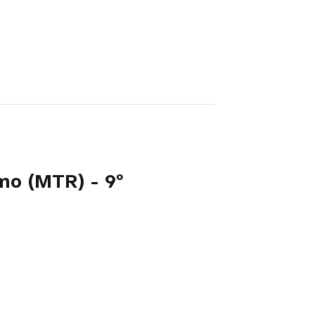
mo (MTR) - 9º