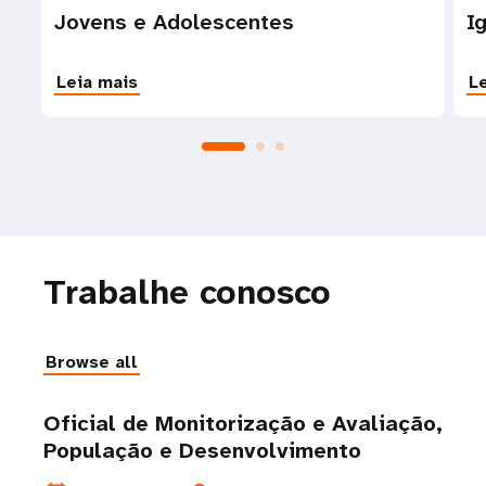
Jovens e Adolescentes
I
Leia mais
L
Trabalhe conosco
Browse all
Oficial de Monitorização e Avaliação,
População e Desenvolvimento