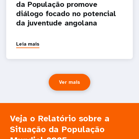
da População promove
diálogo focado no potencial
da juventude angolana
Leia mais
Ver mais
Veja o Relatório sobre a
Situação da População