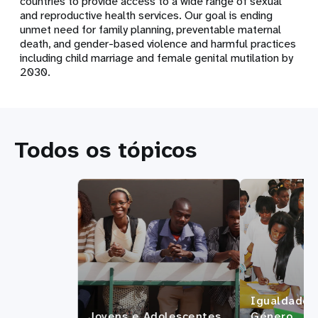
countries to provide access to a wide range of sexual
and reproductive health services. Our goal is ending
unmet need for family planning, preventable maternal
death, and gender-based violence and harmful practices
including child marriage and female genital mutilation by
2030.
Todos os tópicos
Igualdade 
Jovens e Adolescentes
Género